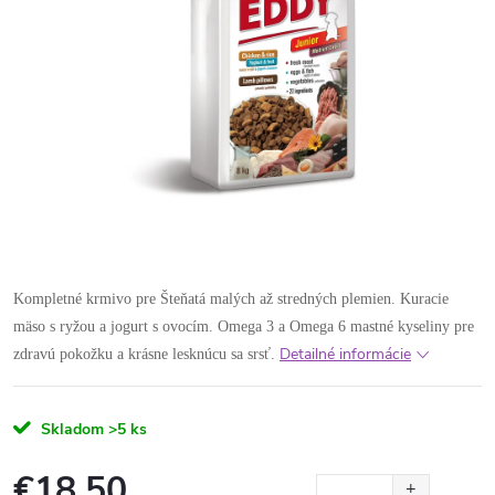
Kompletné krmivo pre Šteňatá malých až stredných plemien. Kuracie
mäso s ryžou a jogurt s ovocím. Omega 3 a Omega 6 mastné kyseliny pre
Detailné informácie
zdravú pokožku a krásne lesknúcu sa srsť.
Skladom
>5 ks
€18,50