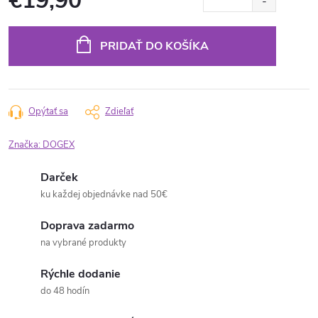
€19,90
Jednotková
cena:
PRIDAŤ DO KOŠÍKA
Opýtať sa
Zdieľať
Značka:
DOGEX
Darček
ku každej objednávke nad 50€
Doprava zadarmo
na vybrané produkty
Rýchle dodanie
do 48 hodín