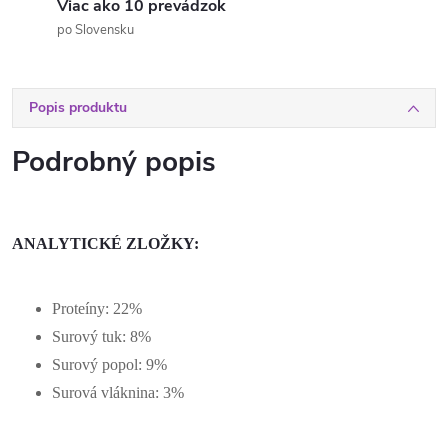
Viac ako 10 prevádzok
po Slovensku
Popis produktu
Podrobný popis
ANALYTICKÉ ZLOŽKY:
Proteíny: 22%
Surový tuk: 8%
Surový popol: 9%
Surová vláknina: 3%