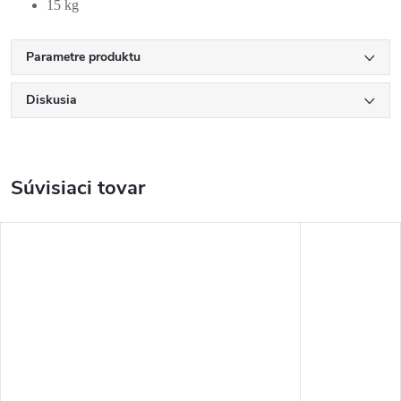
15 kg
Parametre produktu
Diskusia
Súvisiaci tovar