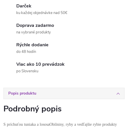
Darček
ku každej objednávke nad 50€
Doprava zadarmo
na vybrané produkty
Rýchle dodanie
do 48 hodín
Viac ako 10 prevádzok
po Slovensku
Popis produktu
Podrobný popis
S príchuťou tuniaka a lososa
Obilniny, ryby a vedľajšie rybie produkty