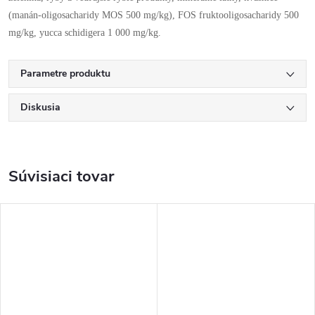
(manán-oligosacharidy MOS 500 mg/kg), FOS fruktooligosacharidy 500
mg/kg, yucca schidigera 1 000 mg/kg.
Parametre produktu
Diskusia
Súvisiaci tovar