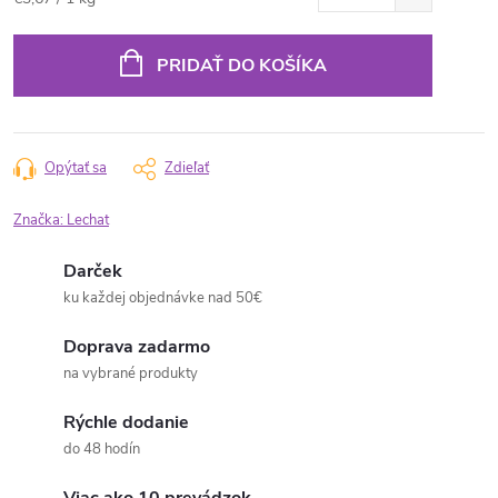
cena:
PRIDAŤ DO KOŠÍKA
Opýtať sa
Zdieľať
Značka:
Lechat
Darček
ku každej objednávke nad 50€
Doprava zadarmo
na vybrané produkty
Rýchle dodanie
do 48 hodín