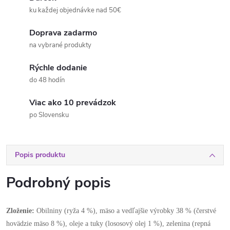
ku každej objednávke nad 50€
Doprava zadarmo
na vybrané produkty
Rýchle dodanie
do 48 hodín
Viac ako 10 prevádzok
po Slovensku
Popis produktu
Podrobný popis
Zloženie:
Obilniny (ryža 4 %), mäso a vedľajšie výrobky 38 % (čerstvé
hovädzie mäso 8 %), oleje a tuky (lososový olej 1 %), zelenina (repná