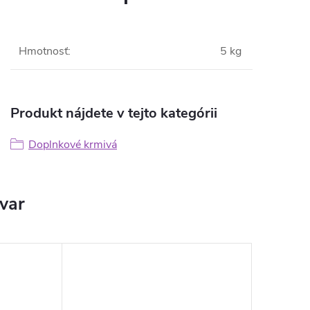
Hmotnosť
:
5 kg
Produkt nájdete v tejto kategórii
Doplnkové krmivá
ovar