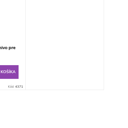
ivo pre
 KOŠÍKA
Kód:
4371