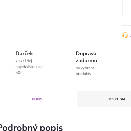
Darček
Doprava
zadarmo
ku každej
objednávke nad
na vybrané
50€
produkty
POPIS
DISKUSIA
Podrobný popis