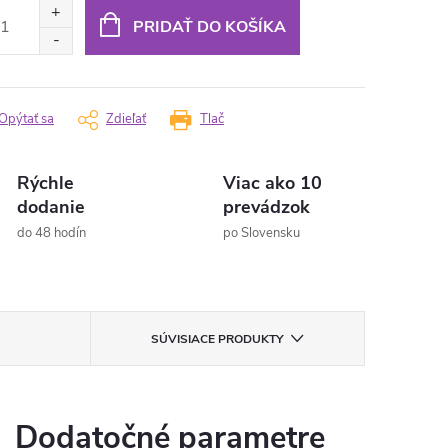
PRIDAŤ DO KOŠÍKA
Opýtať sa
Zdieľať
Tlač
Rýchle
Viac ako 10
dodanie
prevádzok
do 48 hodín
po Slovensku
SÚVISIACE PRODUKTY
Dodatočné parametre