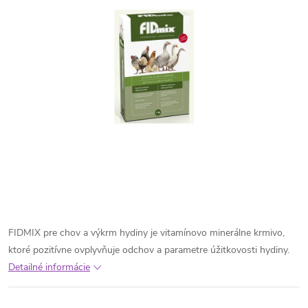
FIDMIX pre chov a výkrm hydiny je vitamínovo minerálne krmivo,
ktoré pozitívne ovplyvňuje odchov a parametre úžitkovosti hydiny.
Detailné informácie