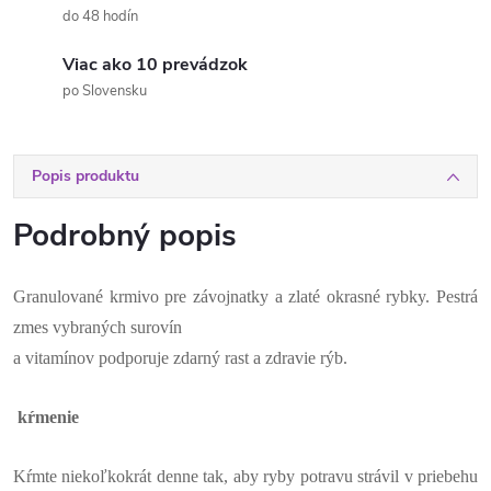
do 48 hodín
Viac ako 10 prevádzok
po Slovensku
Popis produktu
Podrobný popis
Granulované krmivo pre závojnatky a zlaté okrasné rybky. Pestrá
zmes vybraných surovín
a vitamínov podporuje zdarný rast a zdravie rýb.
kŕmenie
Kŕmte niekoľkokrát denne tak, aby ryby potravu strávil v priebehu