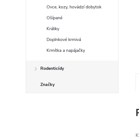
Ovce, kozy, hovädzí dobytok
Ošípané
Králiky
Doplnkové krmivá
Krmítka a napájačky
Rodenticídy
Značky
K