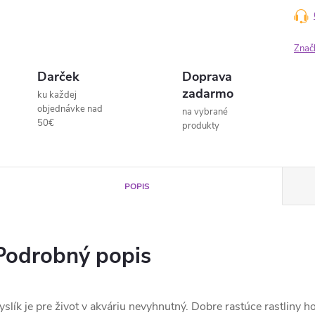
Znač
Darček
Doprava
zadarmo
ku každej
objednávke nad
na vybrané
50€
produkty
POPIS
Podrobný popis
yslík je pre život v akváriu nevyhnutný. Dobre rastúce rastliny