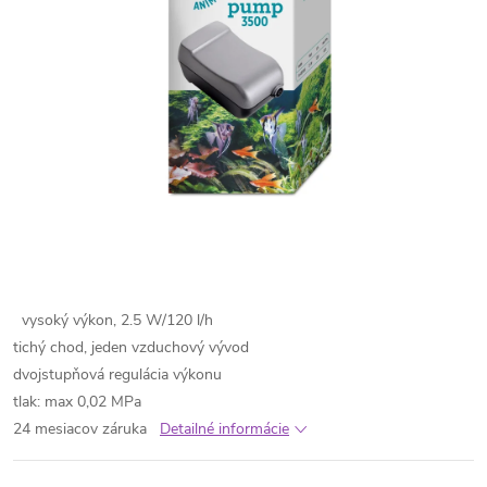
vysoký výkon, 2.5 W/120 l/h
tichý chod, jeden vzduchový vývod
dvojstupňová regulácia výkonu
tlak: max 0,02 MPa
24 mesiacov záruka
Detailné informácie