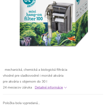
mechanická, chemická a biologická filtrácia
vhodné pre sladkovodné i morské akvária
pre akvária s objemom do 30 l
24 mesiacov záruka
Detailné informácie
Položka bola vypredaná…