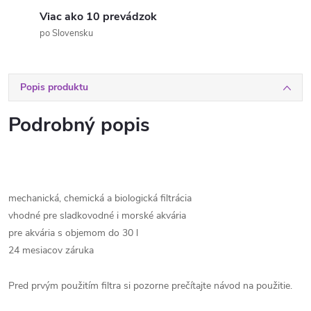
Viac ako 10 prevádzok
po Slovensku
Popis produktu
Podrobný popis
mechanická, chemická a biologická filtrácia
vhodné pre sladkovodné i morské akvária
pre akvária s objemom do 30 l
24 mesiacov záruka
Pred prvým použitím filtra si pozorne prečítajte návod na použitie.