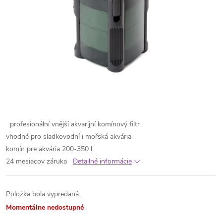
profesionální vnější akvarijní komínový filtr
vhodné pro sladkovodní i mořská akvária
komín pre akvária 200-350 l
24 mesiacov záruka
Detailné informácie
Položka bola vypredaná…
Momentálne nedostupné